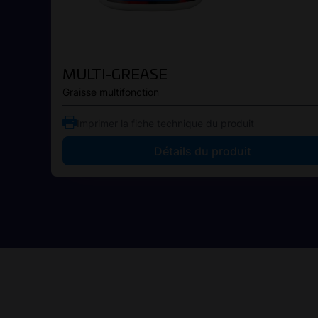
MULTI-GREASE
Graisse multifonction
Imprimer la fiche technique du produit
Détails du produit