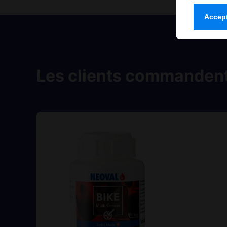
Accept
Les clients commandent