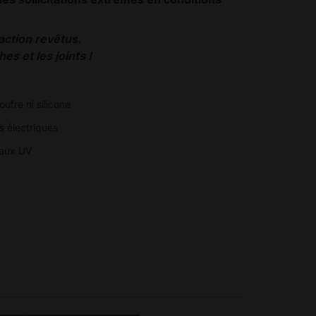
action revêtus.
s et les joints !
oufre ni silicone
os électriques
 aux UV