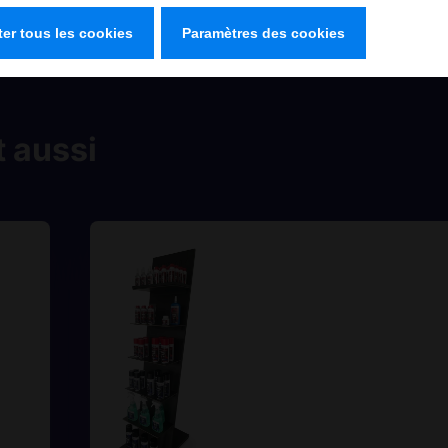
er tous les cookies
Paramètres des cookies
 aussi