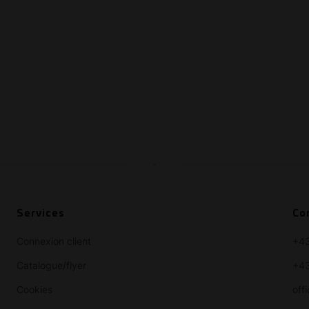
Services
Co
Connexion client
+4
Catalogue/flyer
+43
Cookies
off