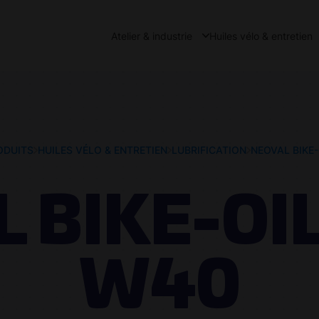
Atelier & industrie
Huiles vélo & entretien
ODUITS
HUILES VÉLO & ENTRETIEN
LUBRIFICATION
NEOVAL BIKE
 BIKE-OI
W40