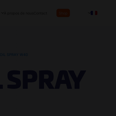
À propos de nous
Contact
Shop
-OIL SPRAY W40
L SPRAY