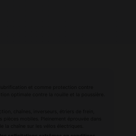
 lubrification et comme protection contre
tion optimale contre la rouille et la poussière.
tion, chaînes, inverseurs, étriers de frein,
es pièces mobiles. Pleinement éprouvée dans
e la chaîne sur les vélos électriques.
s sollicitations extrêmes en conditions