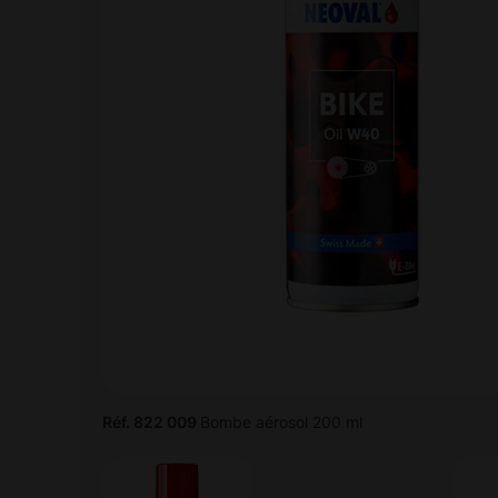
Réf. 822 009
Bombe aérosol 200 ml