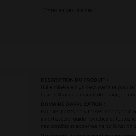
Entretien des chaînes
DESCRIPTION DU PRODUIT :
Huile minérale high-tech parfaite pour la
l’usure. Grande capacité de fluage, protec
DOMAINE D’APPLICATION :
Pour les boîtes de vitesses, câbles de trac
amortisseurs, guide-fourches et toutes l
des conditions extrêmes de sollicitation d
Visqueuse – spécialement conçue pour le