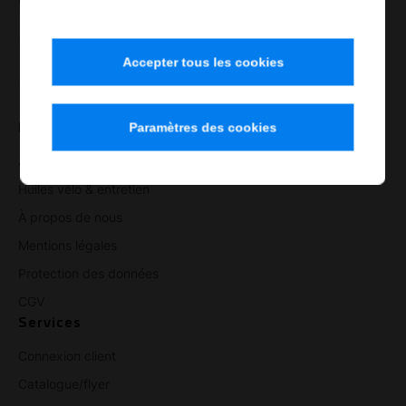
Accepter tous les cookies
Domaines
Paramètres des cookies
Atelier & industrie
Huiles vélo & entretien
À propos de nous
Mentions légales
Protection des données
CGV
Services
Connexion client
Catalogue/flyer