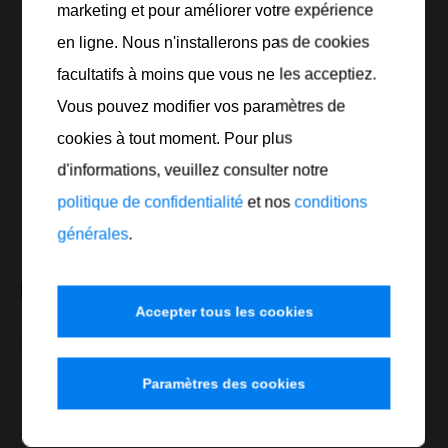
marketing et pour améliorer votre expérience
en ligne. Nous n'installerons pas de cookies
facultatifs à moins que vous ne les acceptiez.
Vous pouvez modifier vos paramètres de
cookies à tout moment. Pour plus
d'informations, veuillez consulter notre
politique de confidentialité
et nos
conditions
générales
.
FLYER TOP GUN
Accepter tous les cookies
Télécharger
Paramètres des cookies