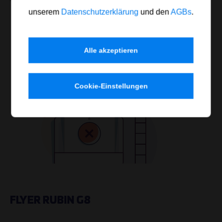
unserem
Datenschutzerklärung
und den
AGBs
.
Alle akzeptieren
Cookie-Einstellungen
FLYER RUBIN G8