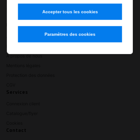
Accepter tous les cookies
Domaines
Paramètres des cookies
Atelier & industrie
Huiles vélo & entretien
À propos de nous
Mentions légales
Protection des données
CGV
Services
Connexion client
Catalogue/flyer
Cookies
Contact