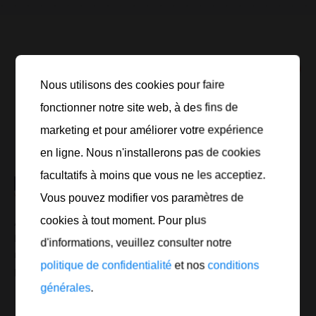
cherchent
Nous utilisons des cookies pour faire
Tri:
Popularité
fonctionner notre site web, à des fins de
marketing et pour améliorer votre expérience
en ligne. Nous n'installerons pas de cookies
facultatifs à moins que vous ne les acceptiez.
Vous pouvez modifier vos paramètres de
cookies à tout moment. Pour plus
Au cours des 30 dernières années, EUROTECH Maier
Ernst GmbH s’est créé une renommée de fournisseur
d'informations, veuillez consulter notre
majeur et innovant en lubrifiants et nettoyants
politique de confidentialité
et nos
conditions
professionnels pour l’atelier et l’industrie.
générales
.