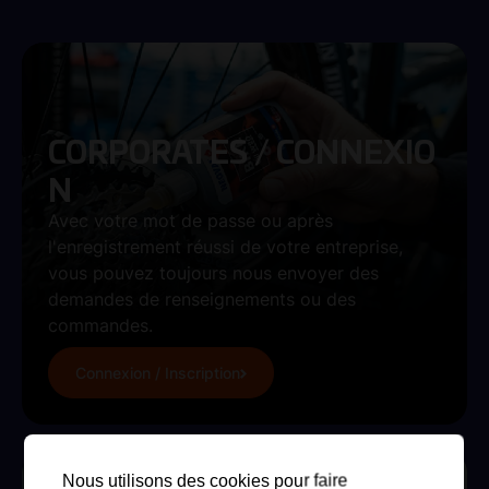
CORPORATES / CONNEXIO
N
Avec votre mot de passe ou après
l'enregistrement réussi de votre entreprise,
vous pouvez toujours nous envoyer des
demandes de renseignements ou des
commandes.
Connexion / Inscription
Nous utilisons des cookies pour faire