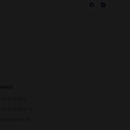
ntatti
3 5523 53852
 5523 53852 - 4
ice@eurotech.at