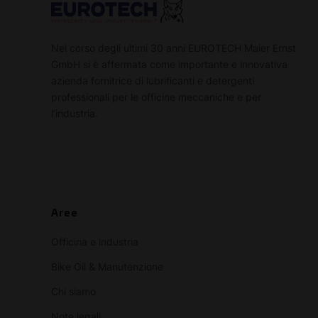
Nel corso degli ultimi 30 anni EUROTECH Maier Ernst
GmbH si è affermata come importante e innovativa
azienda fornitrice di lubrificanti e detergenti
professionali per le officine meccaniche e per
l’industria.
Aree
Officina e industria
Bike Oil & Manutenzione
Chi siamo
Note legali