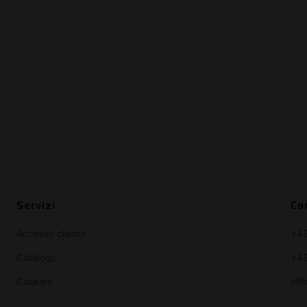
Servizi
Co
Accesso cliente
+4
Catalogo
+43
Cookies
off