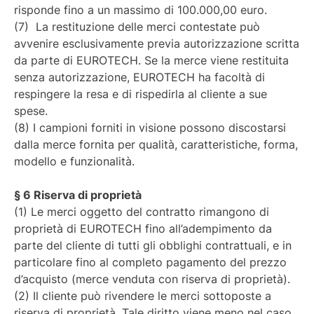
risponde fino a un massimo di 100.000,00 euro.
(7) La restituzione delle merci contestate può
avvenire esclusivamente previa autorizzazione scritta
da parte di EUROTECH. Se la merce viene restituita
senza autorizzazione, EUROTECH ha facoltà di
respingere la resa e di rispedirla al cliente a sue
spese.
(8) I campioni forniti in visione possono discostarsi
dalla merce fornita per qualità, caratteristiche, forma,
modello e funzionalità.
§ 6 Riserva di proprietà
(1) Le merci oggetto del contratto rimangono di
proprietà di EUROTECH fino all’adempimento da
parte del cliente di tutti gli obblighi contrattuali, e in
particolare fino al completo pagamento del prezzo
d’acquisto (merce venduta con riserva di proprietà).
(2) Il cliente può rivendere le merci sottoposte a
riserva di proprietà. Tale diritto viene meno nel caso