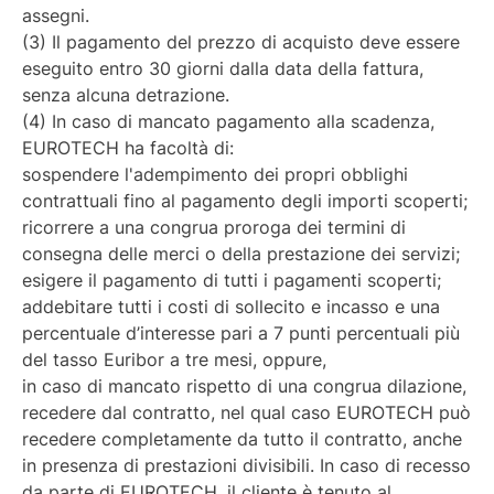
assegni.
(3) Il pagamento del prezzo di acquisto deve essere
eseguito entro 30 giorni dalla data della fattura,
senza alcuna detrazione.
(4) In caso di mancato pagamento alla scadenza,
EUROTECH ha facoltà di:
sospendere l'adempimento dei propri obblighi
contrattuali fino al pagamento degli importi scoperti;
ricorrere a una congrua proroga dei termini di
consegna delle merci o della prestazione dei servizi;
esigere il pagamento di tutti i pagamenti scoperti;
addebitare tutti i costi di sollecito e incasso e una
percentuale d’interesse pari a 7 punti percentuali più
del tasso Euribor a tre mesi, oppure,
in caso di mancato rispetto di una congrua dilazione,
recedere dal contratto, nel qual caso EUROTECH può
recedere completamente da tutto il contratto, anche
in presenza di prestazioni divisibili. In caso di recesso
da parte di EUROTECH, il cliente è tenuto al