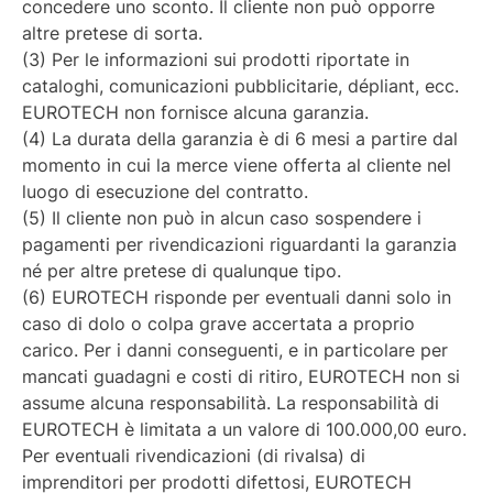
concedere uno sconto. Il cliente non può opporre
altre pretese di sorta.
(3) Per le informazioni sui prodotti riportate in
cataloghi, comunicazioni pubblicitarie, dépliant, ecc.
EUROTECH non fornisce alcuna garanzia.
(4) La durata della garanzia è di 6 mesi a partire dal
momento in cui la merce viene offerta al cliente nel
luogo di esecuzione del contratto.
(5) Il cliente non può in alcun caso sospendere i
pagamenti per rivendicazioni riguardanti la garanzia
né per altre pretese di qualunque tipo.
(6) EUROTECH risponde per eventuali danni solo in
caso di dolo o colpa grave accertata a proprio
carico. Per i danni conseguenti, e in particolare per
mancati guadagni e costi di ritiro, EUROTECH non si
assume alcuna responsabilità. La responsabilità di
EUROTECH è limitata a un valore di 100.000,00 euro.
Per eventuali rivendicazioni (di rivalsa) di
imprenditori per prodotti difettosi, EUROTECH