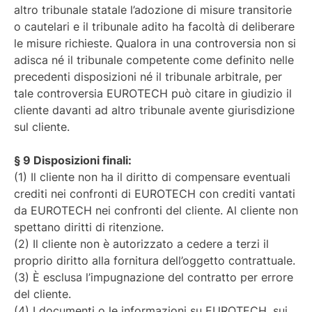
altro tribunale statale l’adozione di misure transitorie
o cautelari e il tribunale adito ha facoltà di deliberare
le misure richieste. Qualora in una controversia non si
adisca né il tribunale competente come definito nelle
precedenti disposizioni né il tribunale arbitrale, per
tale controversia EUROTECH può citare in giudizio il
cliente davanti ad altro tribunale avente giurisdizione
sul cliente.
§ 9 Disposizioni finali:
(1) Il cliente non ha il diritto di compensare eventuali
crediti nei confronti di EUROTECH con crediti vantati
da EUROTECH nei confronti del cliente. Al cliente non
spettano diritti di ritenzione.
(2) Il cliente non è autorizzato a cedere a terzi il
proprio diritto alla fornitura dell’oggetto contrattuale.
(3) È esclusa l’impugnazione del contratto per errore
del cliente.
(4) I documenti o le informazioni su EUROTECH, sui