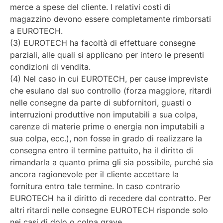
merce a spese del cliente. I relativi costi di
magazzino devono essere completamente rimborsati
a EUROTECH.
(3) EUROTECH ha facoltà di effettuare consegne
parziali, alle quali si applicano per intero le presenti
condizioni di vendita.
(4) Nel caso in cui EUROTECH, per cause impreviste
che esulano dal suo controllo (forza maggiore, ritardi
nelle consegne da parte di subfornitori, guasti o
interruzioni produttive non imputabili a sua colpa,
carenze di materie prime o energia non imputabili a
sua colpa, ecc.), non fosse in grado di realizzare la
consegna entro il termine pattuito, ha il diritto di
rimandarla a quanto prima gli sia possibile, purché sia
ancora ragionevole per il cliente accettare la
fornitura entro tale termine. In caso contrario
EUROTECH ha il diritto di recedere dal contratto. Per
altri ritardi nelle consegne EUROTECH risponde solo
nei casi di dolo o colpa grave.