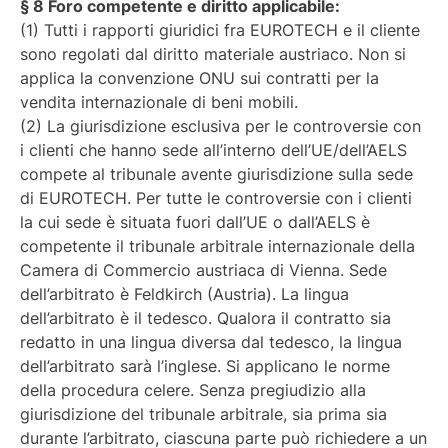
§ 8 Foro competente e diritto applicabile:
(1) Tutti i rapporti giuridici fra EUROTECH e il cliente
sono regolati dal diritto materiale austriaco. Non si
applica la convenzione ONU sui contratti per la
vendita internazionale di beni mobili.
(2) La giurisdizione esclusiva per le controversie con
i clienti che hanno sede all’interno dell’UE/dell’AELS
compete al tribunale avente giurisdizione sulla sede
di EUROTECH. Per tutte le controversie con i clienti
la cui sede è situata fuori dall’UE o dall’AELS è
competente il tribunale arbitrale internazionale della
Camera di Commercio austriaca di Vienna. Sede
dell’arbitrato è Feldkirch (Austria). La lingua
dell’arbitrato è il tedesco. Qualora il contratto sia
redatto in una lingua diversa dal tedesco, la lingua
dell’arbitrato sarà l’inglese. Si applicano le norme
della procedura celere. Senza pregiudizio alla
giurisdizione del tribunale arbitrale, sia prima sia
durante l’arbitrato, ciascuna parte può richiedere a un