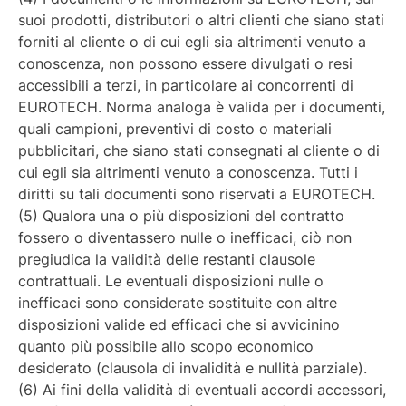
suoi prodotti, distributori o altri clienti che siano stati
forniti al cliente o di cui egli sia altrimenti venuto a
conoscenza, non possono essere divulgati o resi
accessibili a terzi, in particolare ai concorrenti di
EUROTECH. Norma analoga è valida per i documenti,
quali campioni, preventivi di costo o materiali
pubblicitari, che siano stati consegnati al cliente o di
cui egli sia altrimenti venuto a conoscenza. Tutti i
diritti su tali documenti sono riservati a EUROTECH.
(5) Qualora una o più disposizioni del contratto
fossero o diventassero nulle o inefficaci, ciò non
pregiudica la validità delle restanti clausole
contrattuali. Le eventuali disposizioni nulle o
inefficaci sono considerate sostituite con altre
disposizioni valide ed efficaci che si avvicinino
quanto più possibile allo scopo economico
desiderato (clausola di invalidità e nullità parziale).
(6) Ai fini della validità di eventuali accordi accessori,