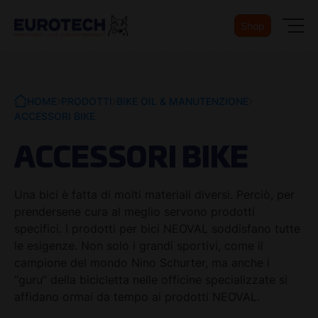
Shop
HOME
PRODOTTI
BIKE OIL & MANUTENZIONE
ACCESSORI BIKE
ACCESSORI BIKE
Una bici è fatta di molti materiali diversi. Perciò, per
prendersene cura al meglio servono prodotti
specifici. I prodotti per bici NEOVAL soddisfano tutte
le esigenze. Non solo i grandi sportivi, come il
campione del mondo Nino Schurter, ma anche i
“guru” della bicicletta nelle officine specializzate si
affidano ormai da tempo ai prodotti NEOVAL.