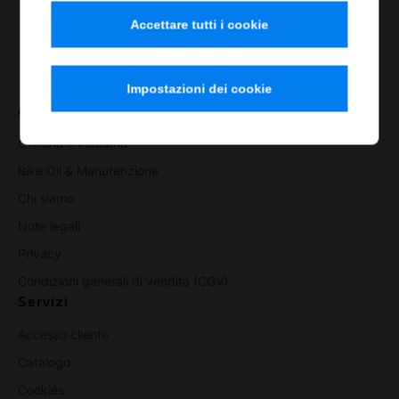
Accettare tutti i cookie
Impostazioni dei cookie
Aree
Officina e industria
Bike Oil & Manutenzione
Chi siamo
Note legali
Privacy
Condizioni generali di vendita (CGV)
Servizi
Accesso cliente
Catalogo
Cookies