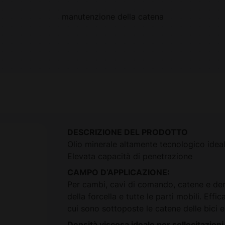
manutenzione della catena
DESCRIZIONE DEL PRODOTTO
Olio minerale altamente tecnologico ideale
Elevata capacità di penetrazione
CAMPO D’APPLICAZIONE:
Per cambi, cavi di comando, catene e dera
della forcella e tutte le parti mobili. Eff
cui sono sottoposte le catene delle bici el
Densità viscosa ideale per sollecitazion