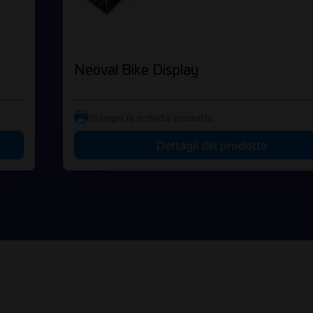
Neoval Bike Display
Stampa la scheda prodotto
Dettagli del prodotto