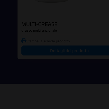
MULTI-GREASE
grasso multifunzionale
Stampa la scheda prodotto
Dettagli del prodotto