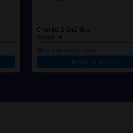
Chemloc S-242 Bike
Fissaggio viti
Stampa la scheda prodotto
Dettagli del prodotto