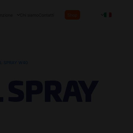
enzione
Chi siamo
Contatti
Shop
IL SPRAY W40
L SPRAY