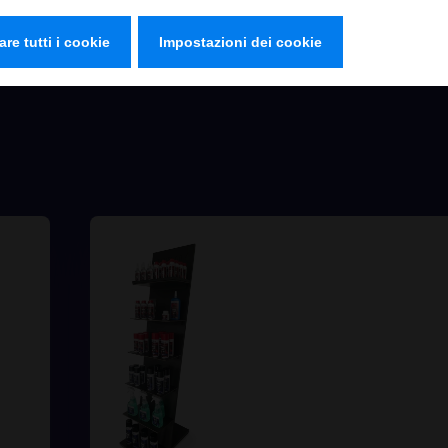
are tutti i cookie
Impostazioni dei cookie