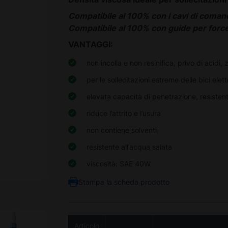
Compatibile al 100% con i cavi di coman
Compatibile al 100% con guide per forcel
VANTAGGI:
non incolla e non resinifica, privo di acidi, 
per le sollecitazioni estreme delle bici elett
elevata capacità di penetrazione, resisten
riduce l’attrito e l’usura
non contiene solventi
resistente all’acqua salata
viscosità: SAE 40W
Stampa la scheda prodotto
Articolo