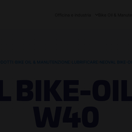
Officina e industria
Bike Oil & Manut
DOTTI
BIKE OIL & MANUTENZIONE
LUBRIFICARE
NEOVAL BIKE-O
 BIKE-OI
W40