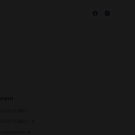
ntatti
3 5523 53852
 5523 53852 - 4
ice@eurotech.at