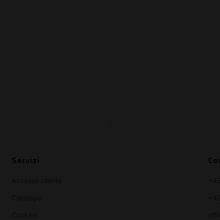
Servizi
Co
Accesso cliente
+4
Catalogo
+43
Cookies
off