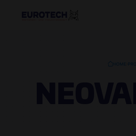
HOME
PRO
NEOVAL