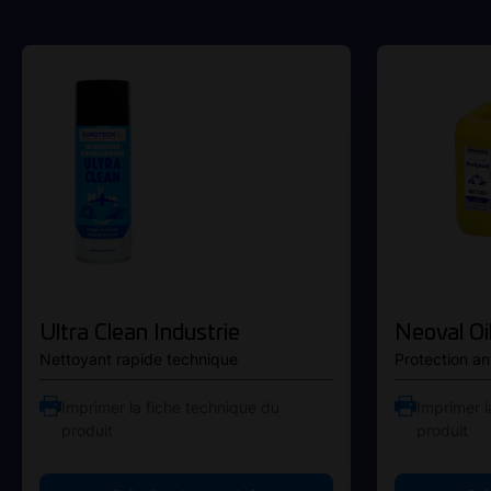
Ultra Clean Industrie
Neoval Oi
Nettoyant rapide technique
Protection an
Imprimer la fiche technique du
Imprimer l
produit
produit