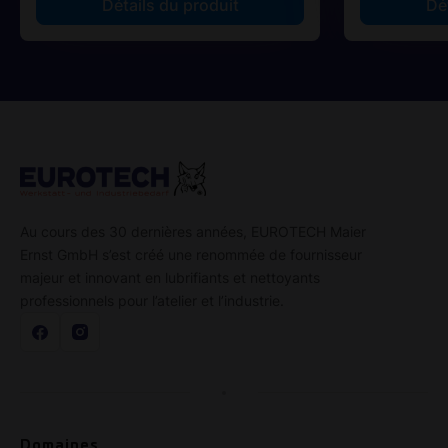
Détails du produit
Dé
Au cours des 30 dernières années, EUROTECH Maier
Ernst GmbH s’est créé une renommée de fournisseur
majeur et innovant en lubrifiants et nettoyants
professionnels pour l’atelier et l’industrie.
Domaines