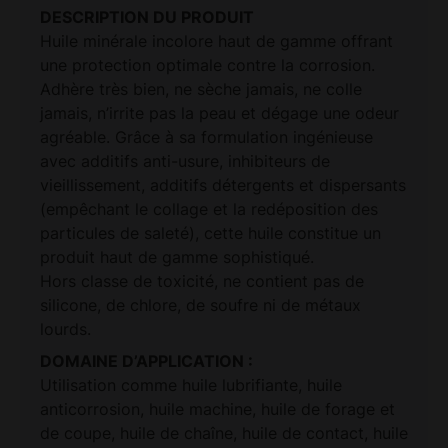
DESCRIPTION DU PRODUIT
Huile minérale incolore haut de gamme offrant
une protection optimale contre la corrosion.
Adhère très bien, ne sèche jamais, ne colle
jamais, n’irrite pas la peau et dégage une odeur
agréable. Grâce à sa formulation ingénieuse
avec additifs anti-usure, inhibiteurs de
vieillissement, additifs détergents et dispersants
(empêchant le collage et la redéposition des
particules de saleté), cette huile constitue un
produit haut de gamme sophistiqué.
Hors classe de toxicité, ne contient pas de
silicone, de chlore, de soufre ni de métaux
lourds.
DOMAINE D’APPLICATION :
Utilisation comme huile lubrifiante, huile
anticorrosion, huile machine, huile de forage et
de coupe, huile de chaîne, huile de contact, huile