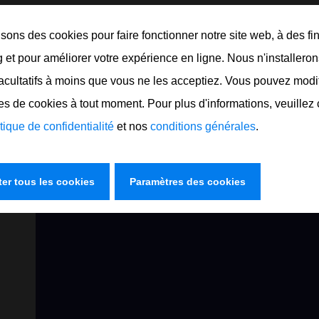
isons des cookies pour faire fonctionner notre site web, à des fi
 et pour améliorer votre expérience en ligne. Nous n'installero
acultatifs à moins que vous ne les acceptiez. Vous pouvez modi
 aussi
s de cookies à tout moment. Pour plus d'informations, veuillez 
itique de confidentialité
et nos
conditions générales
.
er tous les cookies
Paramètres des cookies