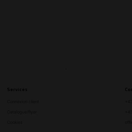
Services
Co
Connexion client
+4
Catalogue/flyer
+43
Cookies
off