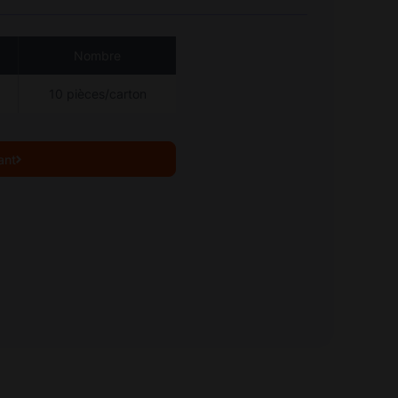
Nombre
10 pièces/carton
ant