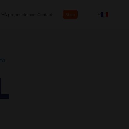
À propos de nous
Contact
Shop
TYL
L