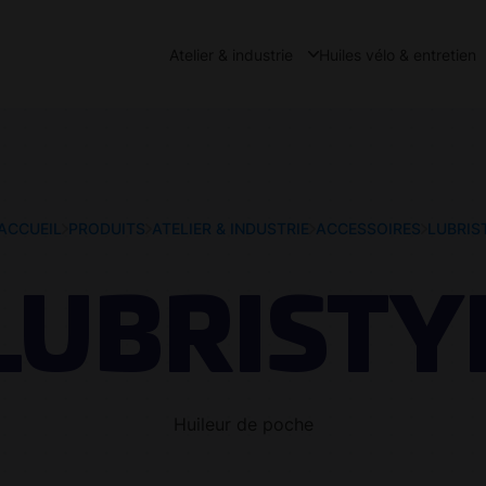
Atelier & industrie
Huiles vélo & entretien
ACCUEIL
PRODUITS
ATELIER & INDUSTRIE
ACCESSOIRES
LUBRIS
LUBRISTY
Huileur de poche