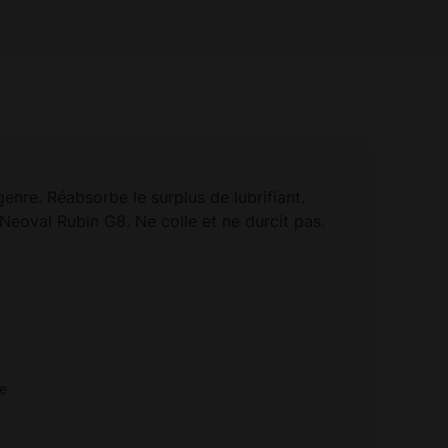
enre. Réabsorbe le surplus de lubrifiant.
Neoval Rubin G8. Ne colle et ne durcit pas.
re