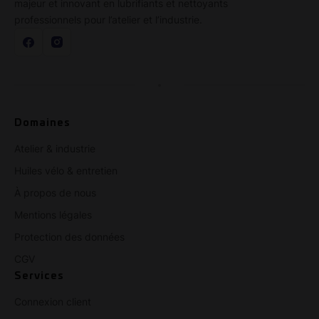
majeur et innovant en lubrifiants et nettoyants
professionnels pour l’atelier et l’industrie.
Domaines
Atelier & industrie
Huiles vélo & entretien
À propos de nous
Mentions légales
Protection des données
CGV
Services
Connexion client