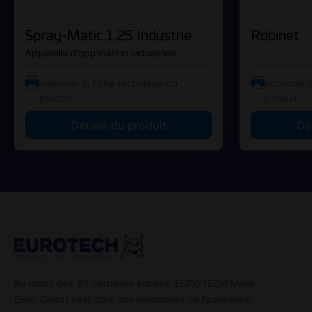
Spray-Matic 1.25 Industrie
Robinet
Appareils d’application industriels
Imprimer la fiche technique du
Imprimer l
produit
produit
Détails du produit
Dé
Au cours des 30 dernières années, EUROTECH Maier
Ernst GmbH s’est créé une renommée de fournisseur