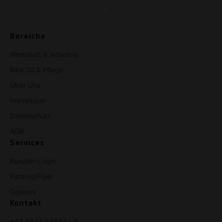
Bereiche
Werkstatt & Industrie
Bike Oil & Pflege
Über Uns
Impressum
Datenschutz
AGB
Services
Kunden-Login
Katalog/Flyer
Cookies
Kontakt
+43 5523 53852 - 0