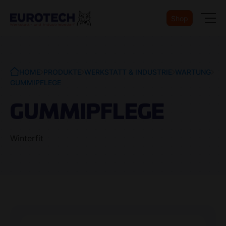
Shop
HOME
PRODUKTE
WERKSTATT & INDUSTRIE
WARTUNG
GUMMIPFLEGE
GUMMIPFLEGE
Winterfit