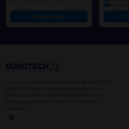
Produktda
Produktdetails
P
In den vergangenen 30 Jahren hat sich die EUROTECH
Maier Ernst GmbH zu einem namhaften, großen und
innovativen Anbieter für professionelle Schmier- und
Reinigungsprodukte für Werkstatt und Industrie
entwickelt.