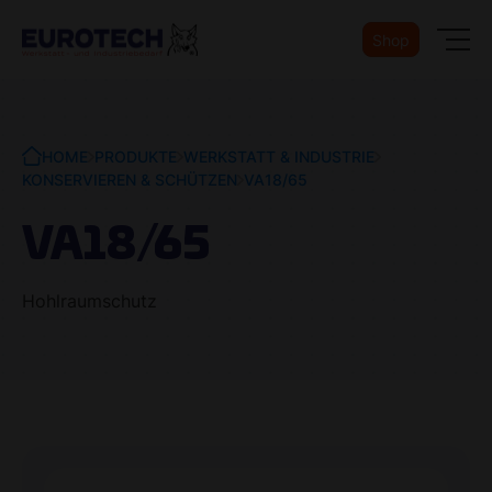
Shop
HOME
PRODUKTE
WERKSTATT & INDUSTRIE
KONSERVIEREN & SCHÜTZEN
VA18/65
VA18/65
Hohlraumschutz