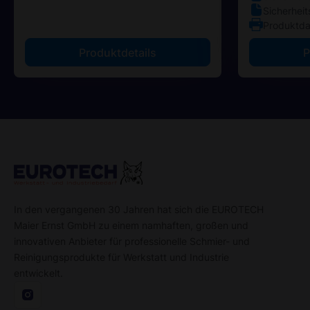
Sicherheit
Produktda
Produktdetails
P
In den vergangenen 30 Jahren hat sich die EUROTECH
Maier Ernst GmbH zu einem namhaften, großen und
innovativen Anbieter für professionelle Schmier- und
Reinigungsprodukte für Werkstatt und Industrie
entwickelt.