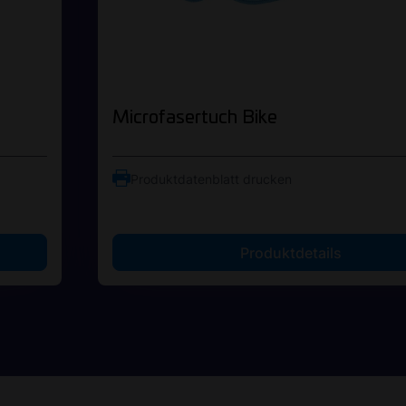
Microfasertuch Bike
Produktdatenblatt drucken
Produktdetails