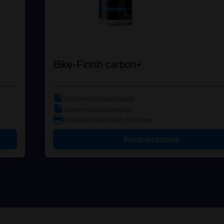
Bike-Finish carbon+
Sicherheitsdatenblatt
Sicherheitsdatenblatt
Produktdatenblatt drucken
Produktdetails