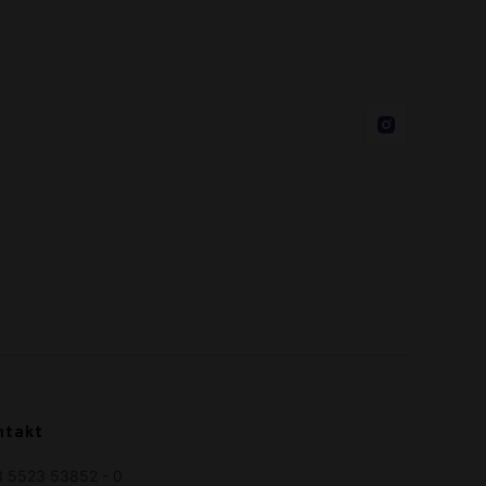
ntakt
 5523 53852 - 0