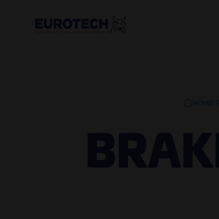
HOME
BRAK