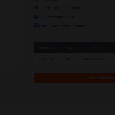
entfettet rückstandsfrei
Sicherheitsdatenblatt
Produktdatenblatt drucken
Artikel Nr.
Inhalt
Gefäß
840 300
500 ml
Aerosoldose
Jetzt bestellen