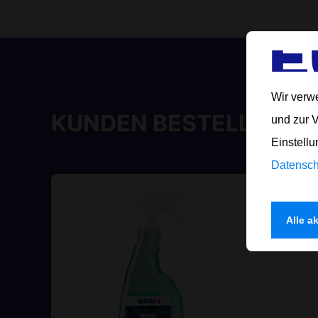
Wir verw
KUNDEN BESTELLEN DA
und zur 
Einstellu
Datensch
Alle a