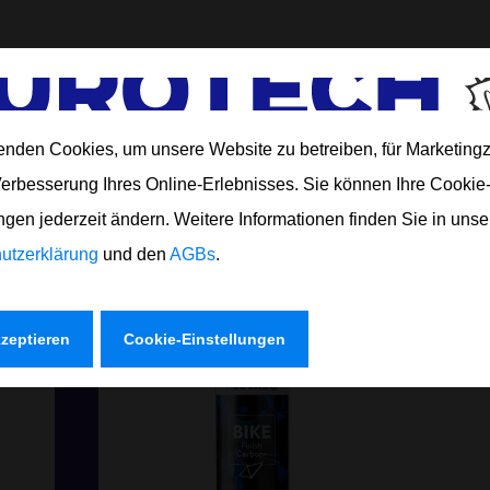
enden Cookies, um unsere Website zu betreiben, für Marketin
ZU:
Verbesserung Ihres Online-Erlebnisses. Sie können Ihre Cookie
ngen jederzeit ändern. Weitere Informationen finden Sie in uns
utzerklärung
und den
AGBs
.
kzeptieren
Cookie-Einstellungen