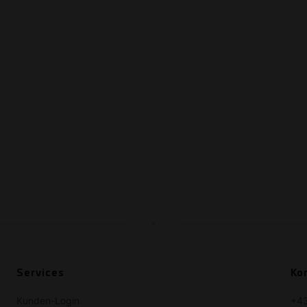
Services
Ko
Kunden-Login
+43