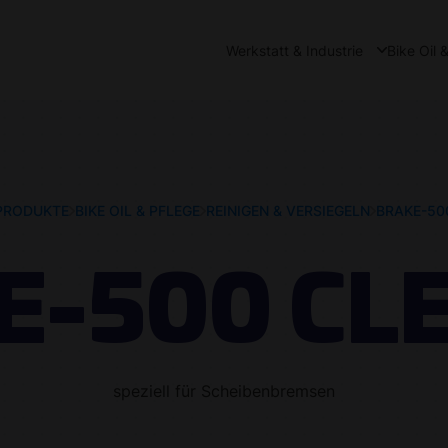
Werkstatt & Industrie
Bike Oil 
PRODUKTE
BIKE OIL & PFLEGE
REINIGEN & VERSIEGELN
BRAKE-50
E-500 CL
speziell für Scheibenbremsen