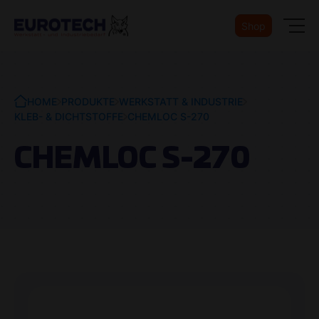
Shop
HOME
PRODUKTE
WERKSTATT & INDUSTRIE
KLEB- & DICHTSTOFFE
CHEMLOC S-270
CHEMLOC S-270