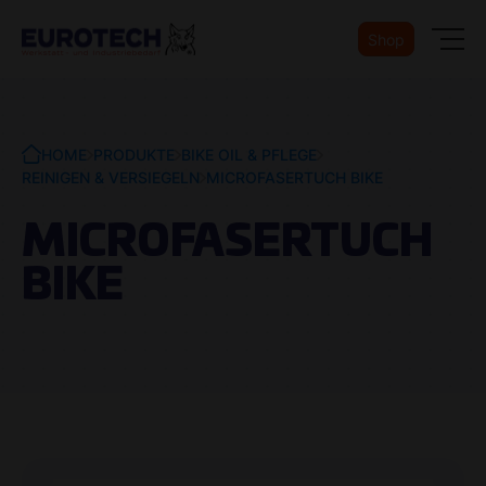
Shop
HOME
PRODUKTE
BIKE OIL & PFLEGE
REINIGEN & VERSIEGELN
MICROFASERTUCH BIKE
MICROFASERTUCH
BIKE