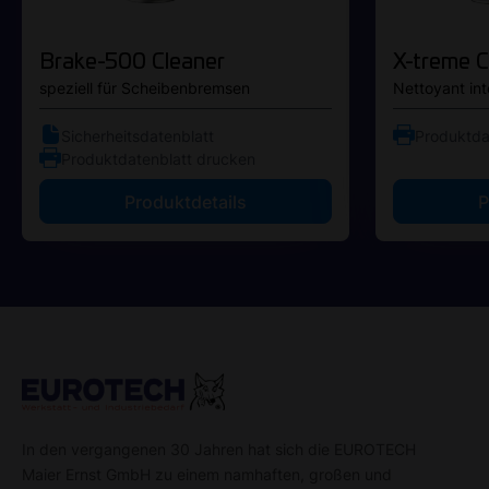
Brake-500 Cleaner
X-treme C
speziell für Scheibenbremsen
Nettoyant int
Sicherheitsdatenblatt
Produktda
Produktdatenblatt drucken
Produktdetails
P
In den vergangenen 30 Jahren hat sich die EUROTECH
Maier Ernst GmbH zu einem namhaften, großen und