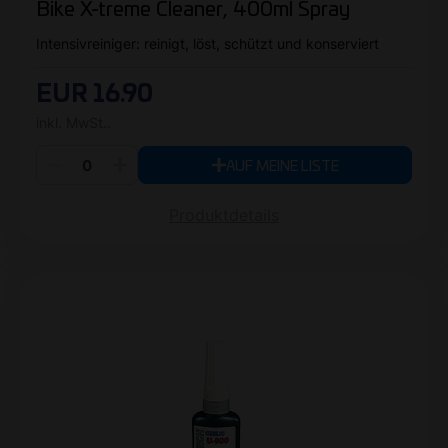
Bike X-treme Cleaner, 400ml Spray
Intensivreiniger: reinigt, löst, schützt und konserviert
EUR 16.90
inkl. MwSt..
AUF MEINE LISTE
Produktdetails