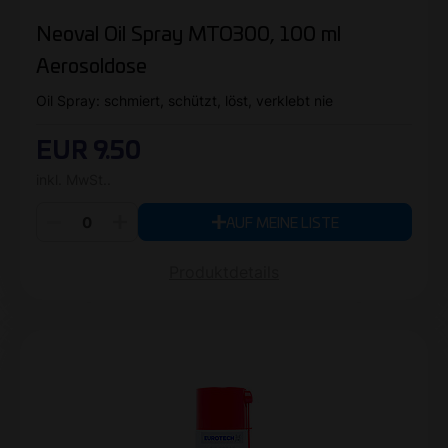
Neoval Oil Spray MTO300, 100 ml
Aerosoldose
Oil Spray: schmiert, schützt, löst, verklebt nie
EUR 9.50
inkl. MwSt..
AUF MEINE LISTE
Produktdetails