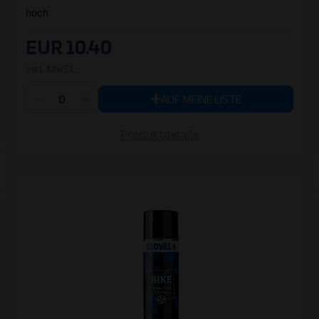
hoch
EUR 10.40
inkl. MwSt..
AUF MEINE LISTE
Produktdetails