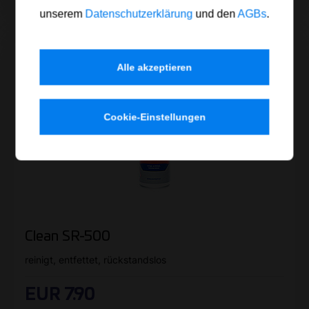
unserem
Datenschutzerklärung
und den
AGBs
.
Alle akzeptieren
Cookie-Einstellungen
Clean SR-500
reinigt, entfettet, rückstandslos
EUR 7.90