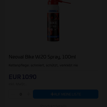
Neoval Bike W20 Spray, 100ml
Kettenpflege: schmiert, schützt, verklebt nie
EUR 10.90
inkl. MwSt..
AUF MEINE LISTE
Produktdetails