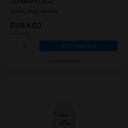
GUMMIPFLEGE
Schützt, pflegt, silikonfrei
EUR 6.00
inkl. MwSt..
AUF MEINE LISTE
Produktdetails