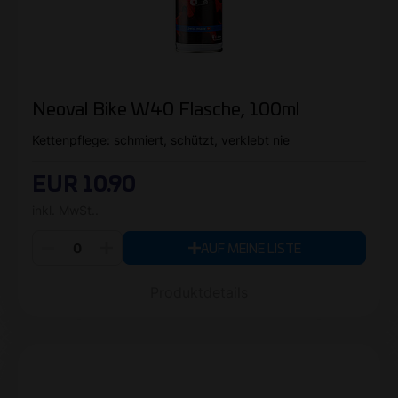
Neoval Bike W40 Flasche, 100ml
Kettenpflege: schmiert, schützt, verklebt nie
EUR 10.90
inkl. MwSt..
AUF MEINE LISTE
Produktdetails