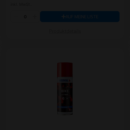
inkl. MwSt..
AUF MEINE LISTE
Produktdetails