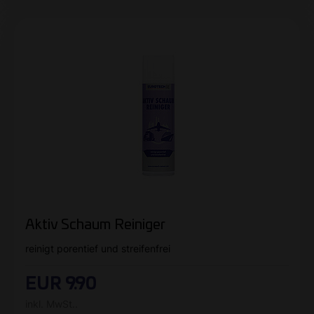
Aktiv Schaum Reiniger
reinigt porentief und streifenfrei
EUR 9.90
inkl. MwSt..