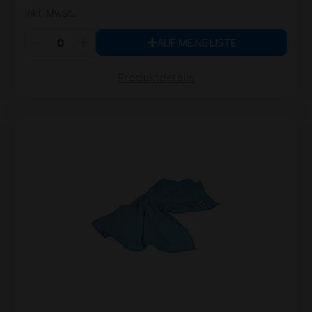
inkl. MwSt..
AUF MEINE LISTE
Produktdetails