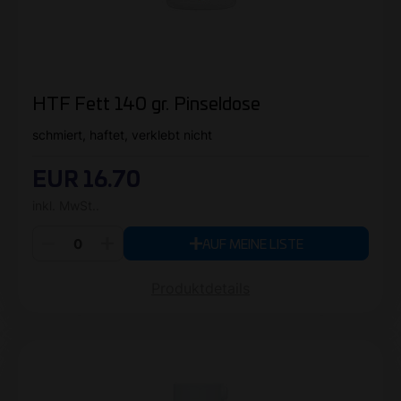
HTF Fett 140 gr. Pinseldose
schmiert, haftet, verklebt nicht
EUR 16.70
inkl. MwSt..
AUF MEINE LISTE
Produktdetails