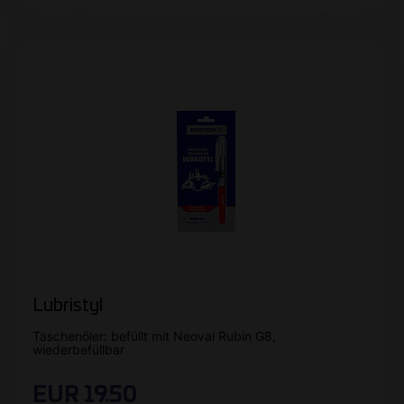
Lubristyl
Taschenöler: befüllt mit Neoval Rubin G8,
wiederbefüllbar
EUR 19.50