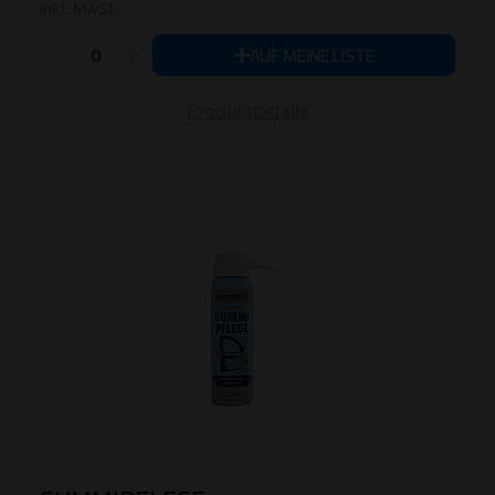
inkl. MwSt..
AUF MEINE LISTE
Produktdetails