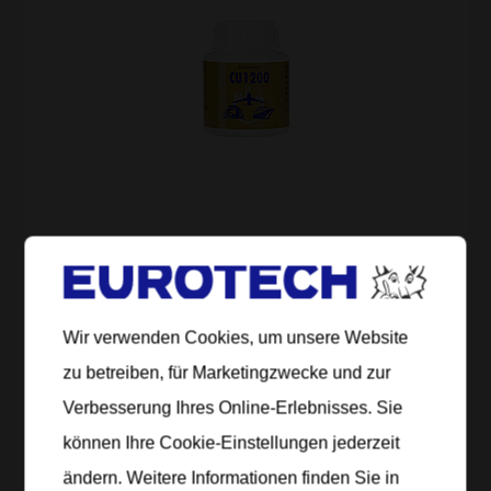
CU1200 140 gr.
haftet, schmiert, schützt
EUR 14.80
Wir verwenden Cookies, um unsere Website
zu betreiben, für Marketingzwecke und zur
inkl. MwSt..
Verbesserung Ihres Online-Erlebnisses. Sie
AUF MEINE LISTE
können Ihre Cookie-Einstellungen jederzeit
Produktdetails
ändern. Weitere Informationen finden Sie in