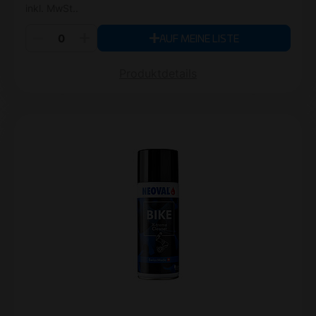
inkl. MwSt..
AUF MEINE LISTE
Produktdetails