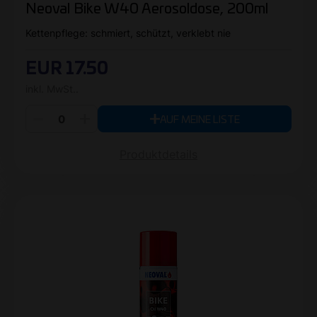
Neoval Bike W40 Aerosoldose, 200ml
Kettenpflege: schmiert, schützt, verklebt nie
EUR 17.50
inkl. MwSt..
AUF MEINE LISTE
Produktdetails