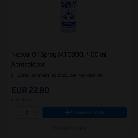
Neoval Oil Spray MTO300, 400 ml
Aerosoldose
Oil Spray: schmiert, schützt, löst, verklebt nie
EUR 22.80
inkl. MwSt..
AUF MEINE LISTE
Produktdetails