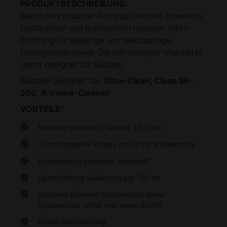
PRODUKTBESCHREIBUNG:
Besonders robuster Pumpsprüher mit chemisch
beständiger und mechanisch robuster Viton-
Dichtung für wässrige und wachsartige
Flüssigkeiten sowie Öle mit niedriger Viskosität
(nicht geeignet für Säuren).
Ultra-Clean, Clean SR-
Speziell geeignet für:
500, X-treme-Cleaner
VORTEILE:
Robuster Behälter (Füllinhalt 1,0 Liter)
Leistungsstarke Pumpe mit 12 bar Kolbendruck
Ergonomisch geformter Handgriff
übersichtliche Skalierung per 100 ml
Spezielle Düse mit Spiraleinsatz (ohne
Spiraleinsatz erhält man einen Strahl)
Große Einfüllöffnung