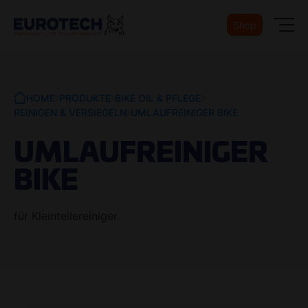
Shop
HOME
PRODUKTE
BIKE OIL & PFLEGE
REINIGEN & VERSIEGELN
UMLAUFREINIGER BIKE
UMLAUFREINIGER
BIKE
für Kleinteilereiniger