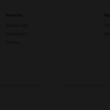
Services
Ko
Kunden-Login
+43
Katalog/Flyer
off
Cookies