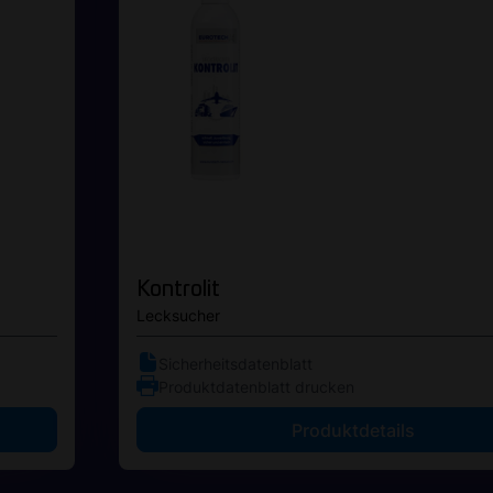
Kontrolit
Lecksucher
Sicherheitsdatenblatt
Produktdatenblatt drucken
Produktdetails