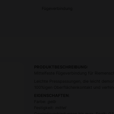
Fügeverbindung
PRODUKTBESCHREIBUNG:
Mittelfeste Fügeverbindung für Riemensch
Leichte Presspassungen, die leicht demon
100%igen Oberflächenkontakt und verhin
EIGENSCHAFTEN
:
Farbe:
gelb
Festigkeit:
mittel
Gewindeverbindungen bis max. Spalt:
0,