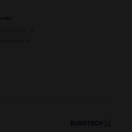
ntakt
 5523 53852 - 0
ice@eurotech.at