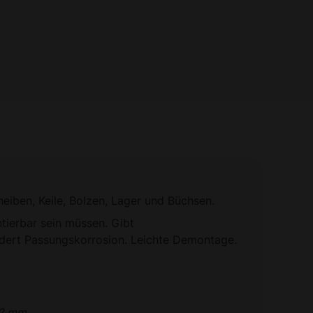
eiben, Keile, Bolzen, Lager und Büchsen.
tierbar sein müssen. Gibt
dert Passungskorrosion. Leichte Demontage.
12 mm