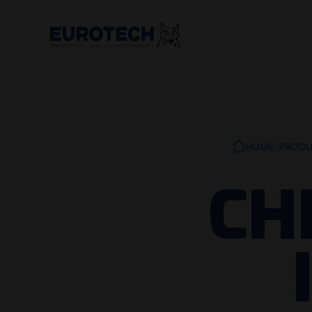
HOME
PRODU
CH