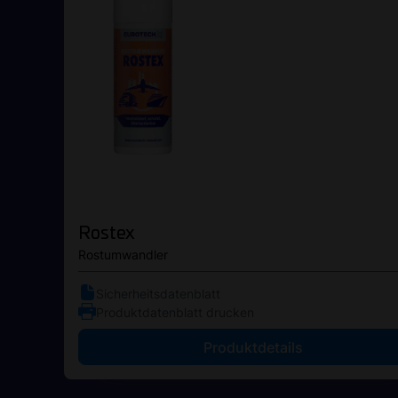
Rostex
Rostumwandler
Sicherheitsdatenblatt
Produktdatenblatt drucken
Produktdetails