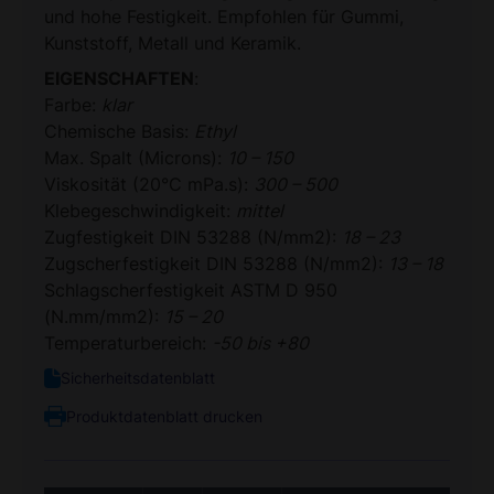
und hohe Festigkeit. Empfohlen für Gummi,
Kunststoff, Metall und Keramik.
EIGENSCHAFTEN
:
Farbe:
klar
Chemische Basis:
Ethyl
Max. Spalt (Microns):
10 – 150
Viskosität (20°C mPa.s):
300 – 500
Klebegeschwindigkeit:
mittel
Zugfestigkeit DIN 53288 (N/mm2):
18 – 23
Zugscherfestigkeit DIN 53288 (N/mm2):
13 – 18
Schlagscherfestigkeit ASTM D 950
(N.mm/mm2):
15 – 20
Temperaturbereich:
-50 bis +80
Sicherheitsdatenblatt
Produktdatenblatt drucken