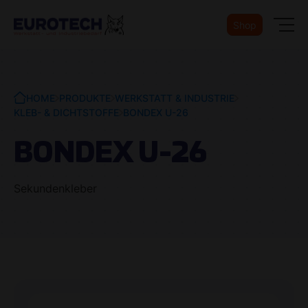
Shop
HOME
PRODUKTE
WERKSTATT & INDUSTRIE
KLEB- & DICHTSTOFFE
BONDEX U-26
BONDEX U-26
Sekundenkleber