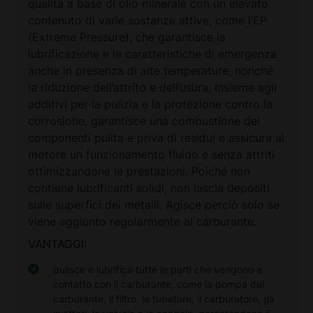
qualità a base di olio minerale con un elevato
contenuto di varie sostanze attive, come l’EP
(Extreme Pressure), che garantisce la
lubrificazione e le caratteristiche di emergenza
anche in presenza di alte temperature, nonché
la riduzione dell’attrito e dell’usura. Insieme agli
additivi per la pulizia e la protezione contro la
corrosione, garantisce una combustione dei
componenti pulita e priva di residui e assicura al
motore un funzionamento fluido e senza attriti
ottimizzandone le prestazioni. Poiché non
contiene lubrificanti solidi, non lascia depositi
sulle superfici dei metalli. Agisce perciò solo se
viene aggiunto regolarmente al carburante.
VANTAGGI:
pulisce e lubrifica tutte le parti che vengono a
contatto con il carburante, come la pompa del
carburante, il filtro, le tubature, il carburatore, gli