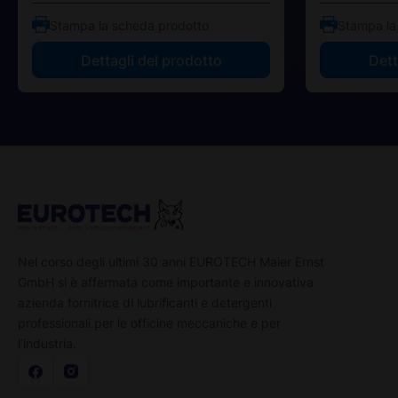
Stampa la scheda prodotto
Stampa la
Dettagli del prodotto
Dett
Nel corso degli ultimi 30 anni EUROTECH Maier Ernst
GmbH si è affermata come importante e innovativa
azienda fornitrice di lubrificanti e detergenti
professionali per le officine meccaniche e per
l’industria.