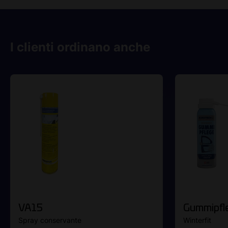
I clienti ordinano anche
VA15
Gummipfl
Spray conservante
Winterfit