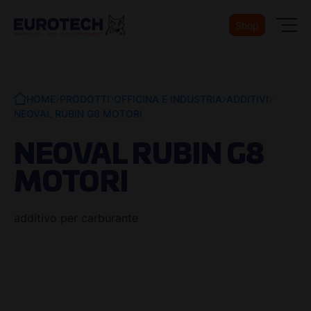
Shop
HOME
PRODOTTI
OFFICINA E INDUSTRIA
ADDITIVI
NEOVAL RUBIN G8 MOTORI
NEOVAL RUBIN G8
MOTORI
additivo per carburante