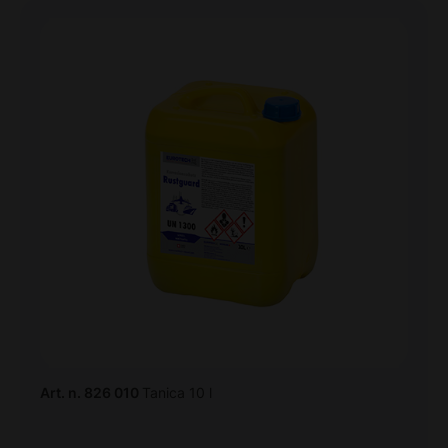
Art. n. 826 010
Tanica 10 l