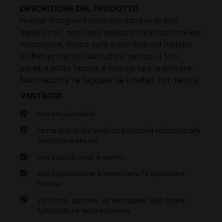
DESCRIZIONE DEL PRODOTTO
Neoval Rustguard contiene additivi di alta
qualità che, dopo una rapida volatilizzazione del
veicolatore, forma sulla superficie del metallo
un film
protettivo asciutto e ceroso. Il film
penetra sotto l’acqua e non cattura la polvere.
Non macchia né l’acciaio né i metalli non ferrosi.
VANTAGGI:
non emulsionabile
forma una sottile pellicola protettiva resistente alla
saldatura manuale
non intacca colori e vernici
con l’applicazione a immersione fa depositare
l’acqua
sul fondo, da dove, se necessario, può essere
fatta defluire
separatamente