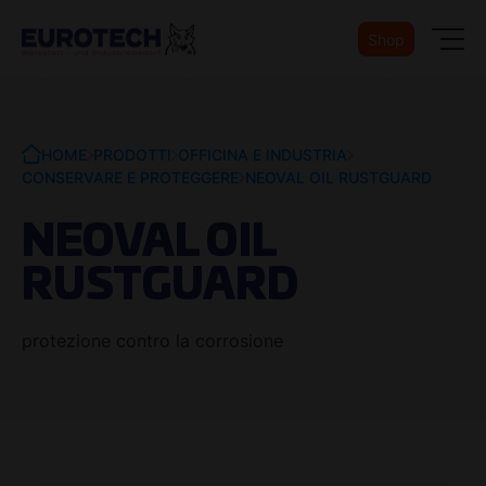
Shop
HOME
PRODOTTI
OFFICINA E INDUSTRIA
CONSERVARE E PROTEGGERE
NEOVAL OIL RUSTGUARD
NEOVAL OIL
RUSTGUARD
protezione contro la corrosione