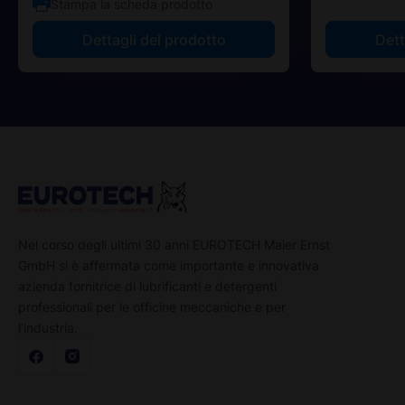
Stampa la scheda prodotto
Dettagli del prodotto
Dett
Nel corso degli ultimi 30 anni EUROTECH Maier Ernst
GmbH si è affermata come importante e innovativa
azienda fornitrice di lubrificanti e detergenti
professionali per le officine meccaniche e per
l’industria.