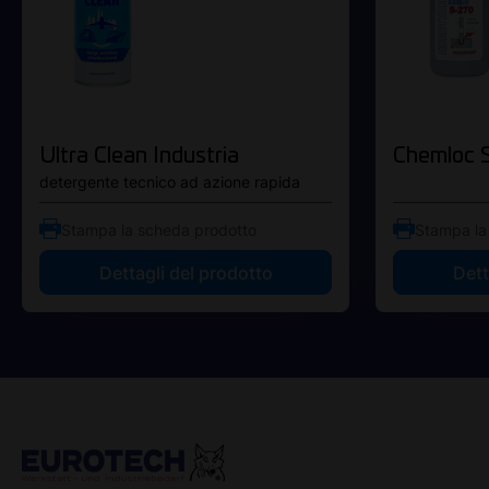
Ultra Clean Industria
Chemloc 
detergente tecnico ad azione rapida
Stampa la scheda prodotto
Stampa la
Dettagli del prodotto
Dett