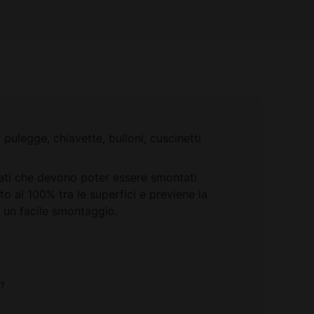
 pulegge, chiavette, bulloni, cuscinetti
ati che devono poter essere smontati
o al 100% tra le superfici e previene la
 un facile smontaggio.
m