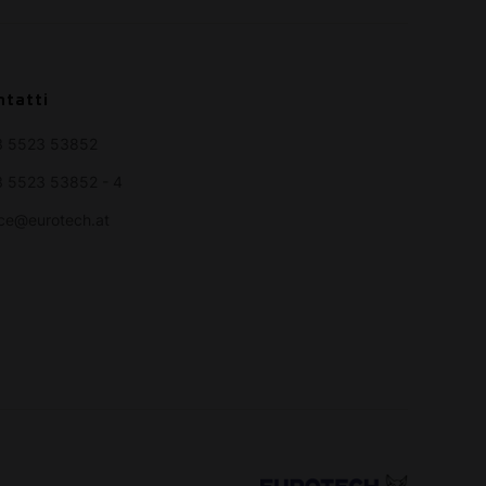
ntatti
3 5523 53852
 5523 53852 - 4
ice@eurotech.at