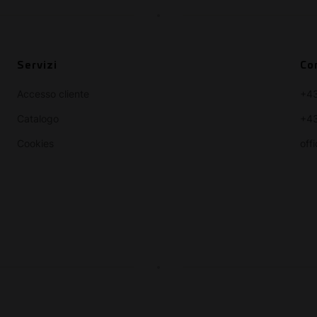
Servizi
Co
Accesso cliente
+4
Catalogo
+43
Cookies
off