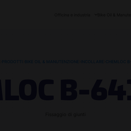
Officina e industria
Bike Oil & Manut
PRODOTTI
BIKE OIL & MANUTENZIONE
INCOLLARE
CHEMLOC B-
LOC B-641
Fissaggio di giunti