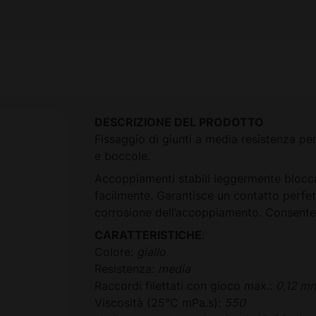
DESCRIZIONE DEL PRODOTTO
Fissaggio di giunti a media resistenza per
e boccole.
Accoppiamenti stabili leggermente blocc
facilmente. Garantisce un contatto perfett
corrosione dell’accoppiamento. Consente
CARATTERISTICHE
:
Colore:
giallo
Resistenza:
media
Raccordi filettati con gioco max.:
0,12 m
Viscosità (25°C mPa.s):
550