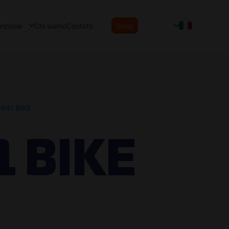
enzione
Chi siamo
Contatti
Shop
641 BIKE
 BIKE